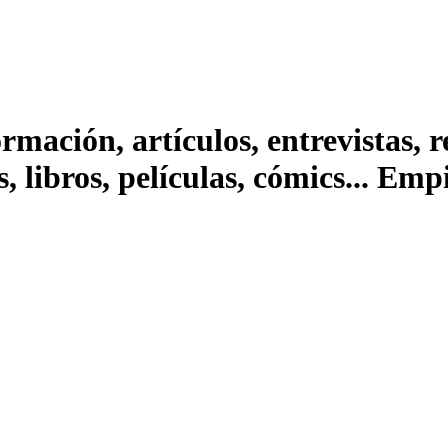
ación, artículos, entrevistas, rep
s, libros, películas, cómics... Em