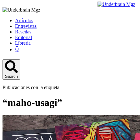
Artículos
Entrevistas
Reseñas
Editorial
Librería
👇
Search
Publicaciones con la etiqueta
“maho-usagi”