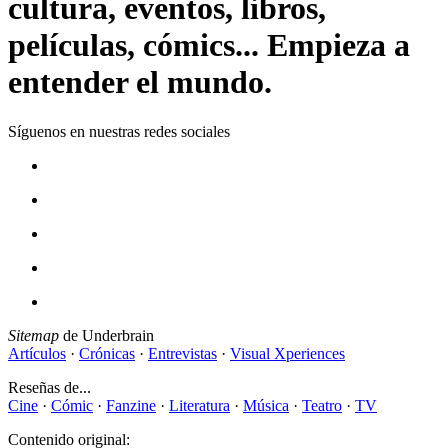
cultura, eventos, libros,
películas, cómics... Empieza a
entender el mundo.
Síguenos en nuestras redes sociales
Sitemap
de Underbrain
Artículos
·
Crónicas
·
Entrevistas
·
Visual Xperiences
Reseñas de...
Cine
·
Cómic
·
Fanzine
·
Literatura
·
Música
·
Teatro
·
TV
Contenido original: