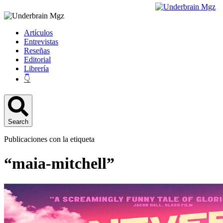
Artículos
Entrevistas
Reseñas
Editorial
Librería
👇
Search
Publicaciones con la etiqueta
“maia-mitchell”