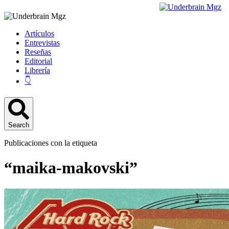
Artículos
Entrevistas
Reseñas
Editorial
Librería
👇
Search
Publicaciones con la etiqueta
“maika-makovski”