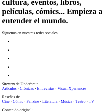
cultura, eventos, libros,
películas, cómics... Empieza a
entender el mundo.
Síguenos en nuestras redes sociales
Sitemap
de Underbrain
Artículos
·
Crónicas
·
Entrevistas
·
Visual Xperiences
Reseñas de...
Cine
·
Cómic
·
Fanzine
·
Literatura
·
Música
·
Teatro
·
TV
Contenido original: