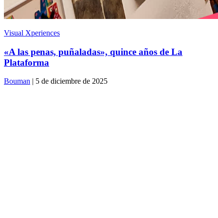
Visual Xperiences
«A las penas, puñaladas», quince años de La
Plataforma
Bouman
| 5 de diciembre de 2025