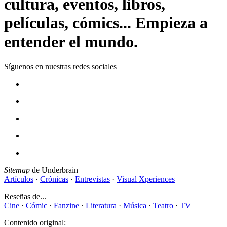
cultura, eventos, libros,
películas, cómics... Empieza a
entender el mundo.
Síguenos en nuestras redes sociales
Sitemap
de Underbrain
Artículos
·
Crónicas
·
Entrevistas
·
Visual Xperiences
Reseñas de...
Cine
·
Cómic
·
Fanzine
·
Literatura
·
Música
·
Teatro
·
TV
Contenido original: