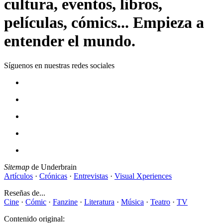
cultura, eventos, libros,
películas, cómics... Empieza a
entender el mundo.
Síguenos en nuestras redes sociales
Sitemap
de Underbrain
Artículos
·
Crónicas
·
Entrevistas
·
Visual Xperiences
Reseñas de...
Cine
·
Cómic
·
Fanzine
·
Literatura
·
Música
·
Teatro
·
TV
Contenido original: