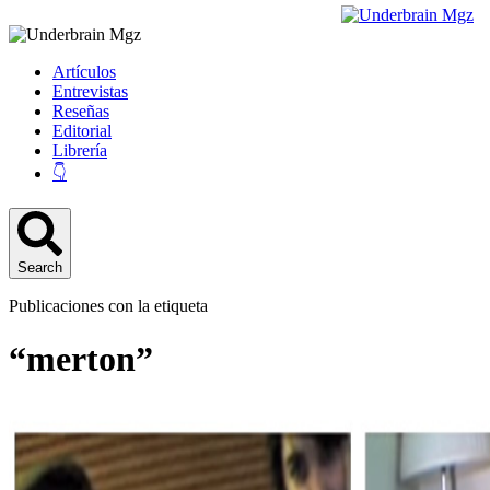
Artículos
Entrevistas
Reseñas
Editorial
Librería
👇
Search
Publicaciones con la etiqueta
“merton”