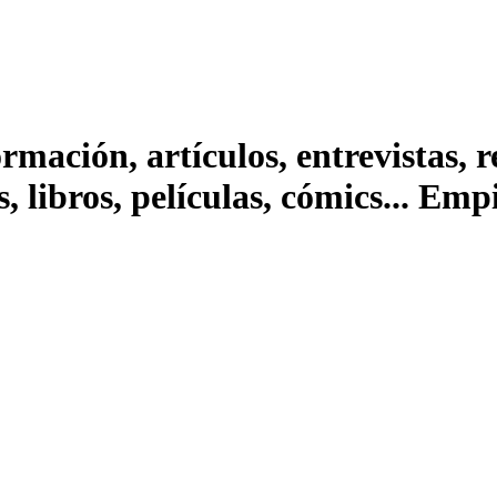
ación, artículos, entrevistas, rep
s, libros, películas, cómics... Em