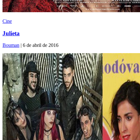
Cine
Julieta
Bouman
| 6 de abril de 2016