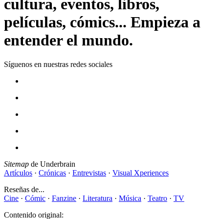
cultura, eventos, libros,
películas, cómics... Empieza a
entender el mundo.
Síguenos en nuestras redes sociales
Sitemap
de Underbrain
Artículos
·
Crónicas
·
Entrevistas
·
Visual Xperiences
Reseñas de...
Cine
·
Cómic
·
Fanzine
·
Literatura
·
Música
·
Teatro
·
TV
Contenido original: