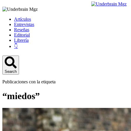
Artículos
Entrevistas
Reseñas
Editorial
Librería
👇
Search
Publicaciones con la etiqueta
“miedos”