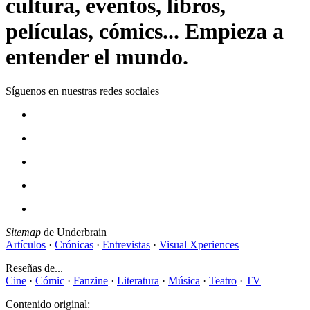
cultura, eventos, libros,
películas, cómics... Empieza a
entender el mundo.
Síguenos en nuestras redes sociales
Sitemap
de Underbrain
Artículos
·
Crónicas
·
Entrevistas
·
Visual Xperiences
Reseñas de...
Cine
·
Cómic
·
Fanzine
·
Literatura
·
Música
·
Teatro
·
TV
Contenido original: