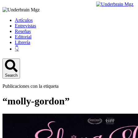
Artículos
Entrevistas
Reseñas
Editorial
Librería
👇
Search
Publicaciones con la etiqueta
“molly-gordon”