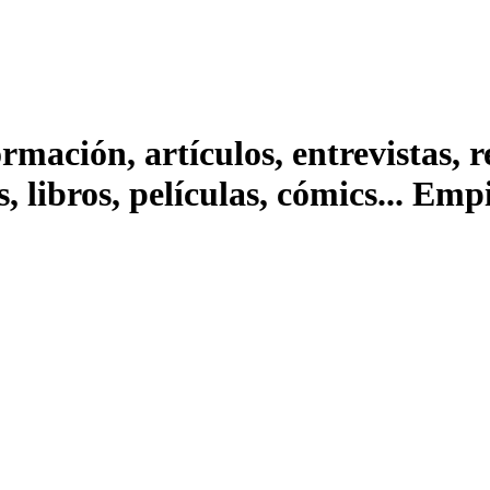
ación, artículos, entrevistas, rep
s, libros, películas, cómics... Em