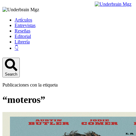
Artículos
Entrevistas
Reseñas
Editorial
Librería
👇
Search
Publicaciones con la etiqueta
“moteros”