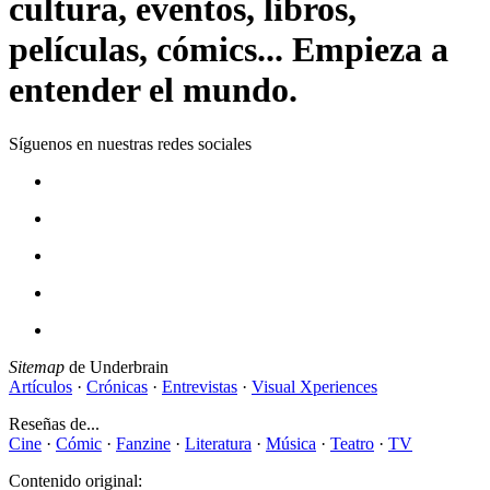
cultura, eventos, libros,
películas, cómics... Empieza a
entender el mundo.
Síguenos en nuestras redes sociales
Sitemap
de Underbrain
Artículos
·
Crónicas
·
Entrevistas
·
Visual Xperiences
Reseñas de...
Cine
·
Cómic
·
Fanzine
·
Literatura
·
Música
·
Teatro
·
TV
Contenido original: