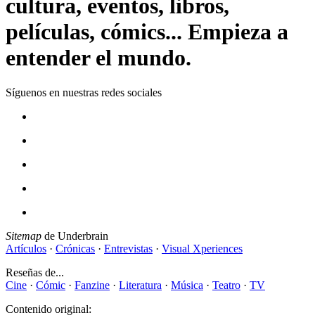
cultura, eventos, libros,
películas, cómics... Empieza a
entender el mundo.
Síguenos en nuestras redes sociales
Sitemap
de Underbrain
Artículos
·
Crónicas
·
Entrevistas
·
Visual Xperiences
Reseñas de...
Cine
·
Cómic
·
Fanzine
·
Literatura
·
Música
·
Teatro
·
TV
Contenido original: