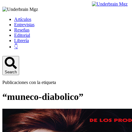
Artículos
Entrevistas
Reseñas
Editorial
Librería
👇
Search
Publicaciones con la etiqueta
“muneco-diabolico”