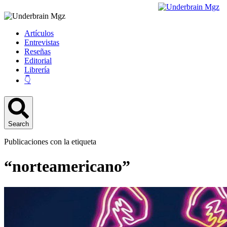
Artículos
Entrevistas
Reseñas
Editorial
Librería
👇
Search
Publicaciones con la etiqueta
“norteamericano”