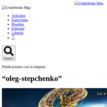
Artículos
Entrevistas
Reseñas
Editorial
Librería
👇
Search
Publicaciones con la etiqueta
“oleg-stepchenko”