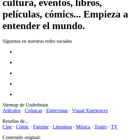
cultura, eventos, libros,
películas, cómics... Empieza a
entender el mundo.
Síguenos en nuestras redes sociales
Sitemap
de Underbrain
Artículos
·
Crónicas
·
Entrevistas
·
Visual Xperiences
Reseñas de...
Cine
·
Cómic
·
Fanzine
·
Literatura
·
Música
·
Teatro
·
TV
Contenido original: