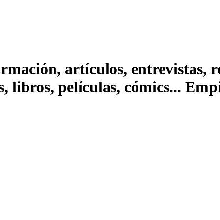
ación, artículos, entrevistas, rep
s, libros, películas, cómics... Em