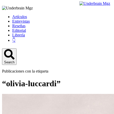
Artículos
Entrevistas
Reseñas
Editorial
Librería
👇
Search
Publicaciones con la etiqueta
“olivia-luccardi”