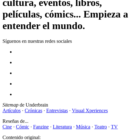
cultura, eventos, libros,
películas, cómics... Empieza a
entender el mundo.
Síguenos en nuestras redes sociales
Sitemap
de Underbrain
Artículos
·
Crónicas
·
Entrevistas
·
Visual Xperiences
Reseñas de...
Cine
·
Cómic
·
Fanzine
·
Literatura
·
Música
·
Teatro
·
TV
Contenido original: