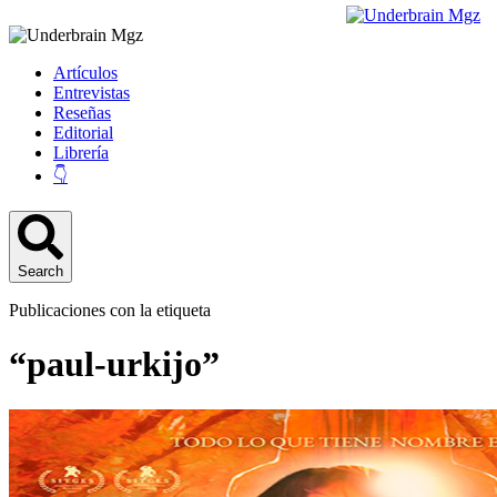
Artículos
Entrevistas
Reseñas
Editorial
Librería
👇
Search
Publicaciones con la etiqueta
“paul-urkijo”