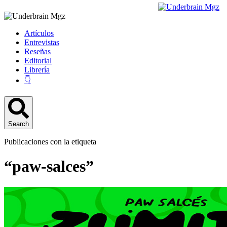
Artículos
Entrevistas
Reseñas
Editorial
Librería
👇
Search
Publicaciones con la etiqueta
“paw-salces”