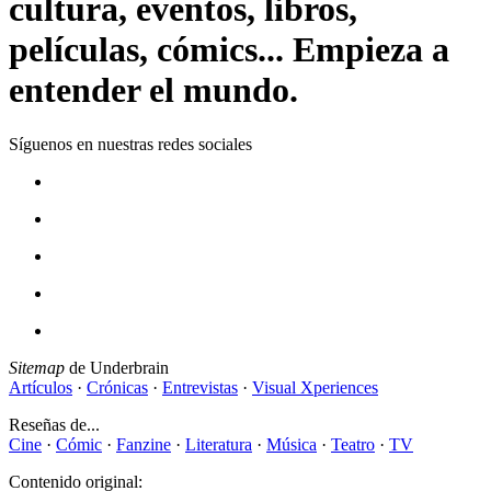
cultura, eventos, libros,
películas, cómics... Empieza a
entender el mundo.
Síguenos en nuestras redes sociales
Sitemap
de Underbrain
Artículos
·
Crónicas
·
Entrevistas
·
Visual Xperiences
Reseñas de...
Cine
·
Cómic
·
Fanzine
·
Literatura
·
Música
·
Teatro
·
TV
Contenido original: