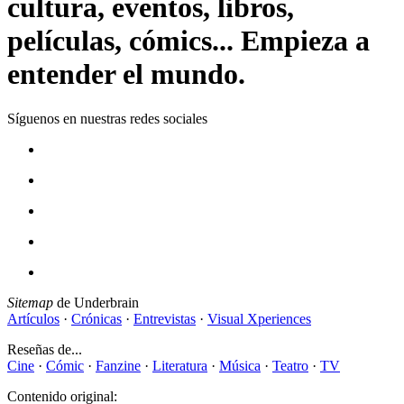
cultura, eventos, libros,
películas, cómics... Empieza a
entender el mundo.
Síguenos en nuestras redes sociales
Sitemap
de Underbrain
Artículos
·
Crónicas
·
Entrevistas
·
Visual Xperiences
Reseñas de...
Cine
·
Cómic
·
Fanzine
·
Literatura
·
Música
·
Teatro
·
TV
Contenido original: