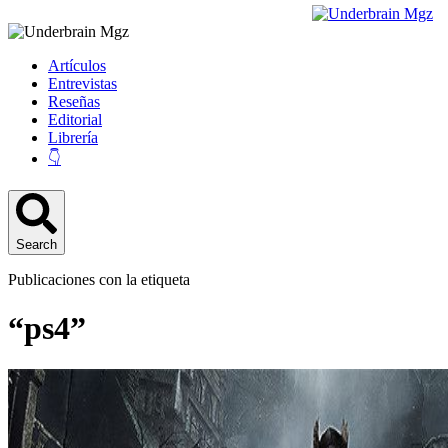
Artículos
Entrevistas
Reseñas
Editorial
Librería
👇
Search
Publicaciones con la etiqueta
“ps4”