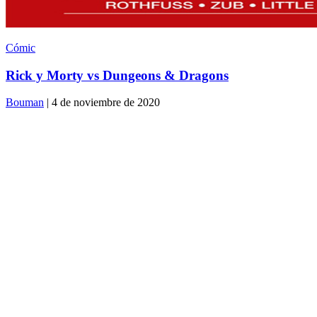
Cómic
Rick y Morty vs Dungeons & Dragons
Bouman
| 4 de noviembre de 2020