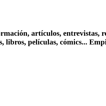
ación, artículos, entrevistas, rep
s, libros, películas, cómics... Em