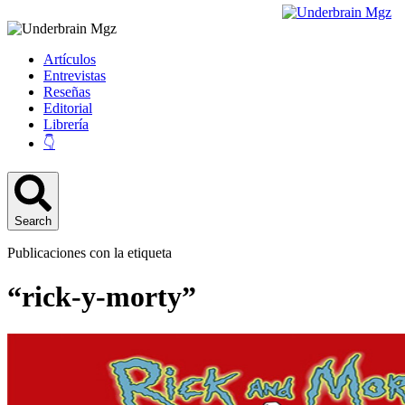
Artículos
Entrevistas
Reseñas
Editorial
Librería
👇
Search
Publicaciones con la etiqueta
“rick-y-morty”