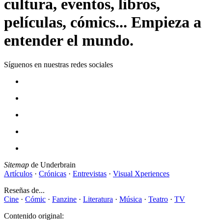
cultura, eventos, libros,
películas, cómics... Empieza a
entender el mundo.
Síguenos en nuestras redes sociales
Sitemap
de Underbrain
Artículos
·
Crónicas
·
Entrevistas
·
Visual Xperiences
Reseñas de...
Cine
·
Cómic
·
Fanzine
·
Literatura
·
Música
·
Teatro
·
TV
Contenido original: