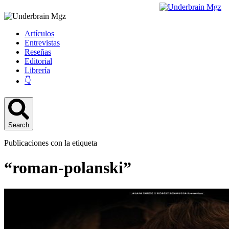
Artículos
Entrevistas
Reseñas
Editorial
Librería
👇
Search
Publicaciones con la etiqueta
“roman-polanski”