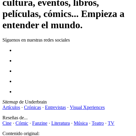
cultura, eventos, libros,
películas, cómics... Empieza a
entender el mundo.
Síguenos en nuestras redes sociales
Sitemap
de Underbrain
Artículos
·
Crónicas
·
Entrevistas
·
Visual Xperiences
Reseñas de...
Cine
·
Cómic
·
Fanzine
·
Literatura
·
Música
·
Teatro
·
TV
Contenido original: