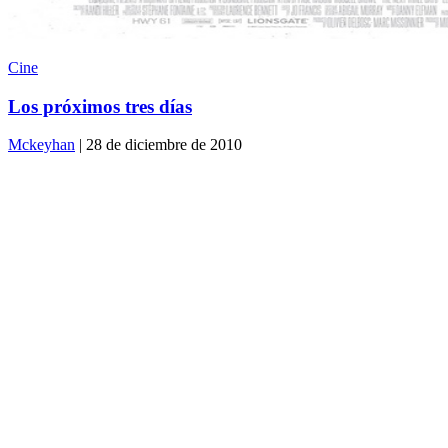
Cine
Los próximos tres días
Mckeyhan
| 28 de diciembre de 2010