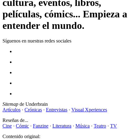
cultura, eventos, libros,
películas, cómics... Empieza a
entender el mundo.
Síguenos en nuestras redes sociales
Sitemap
de Underbrain
Artículos
·
Crónicas
·
Entrevistas
·
Visual Xperiences
Reseñas de...
Cine
·
Cómic
·
Fanzine
·
Literatura
·
Música
·
Teatro
·
TV
Contenido original: