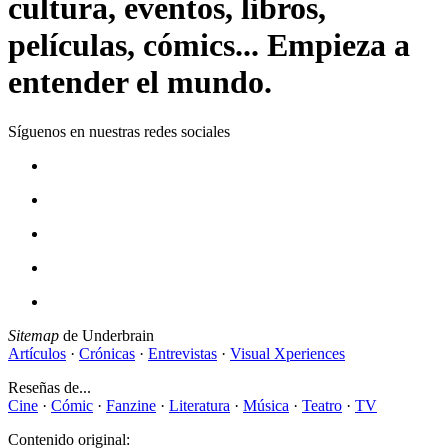
cultura, eventos, libros,
películas, cómics... Empieza a
entender el mundo.
Síguenos en nuestras redes sociales
Sitemap
de Underbrain
Artículos
·
Crónicas
·
Entrevistas
·
Visual Xperiences
Reseñas de...
Cine
·
Cómic
·
Fanzine
·
Literatura
·
Música
·
Teatro
·
TV
Contenido original: