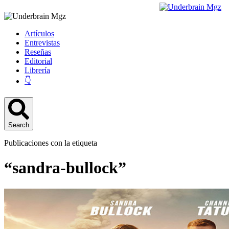
Artículos
Entrevistas
Reseñas
Editorial
Librería
👇
Search
Publicaciones con la etiqueta
“sandra-bullock”