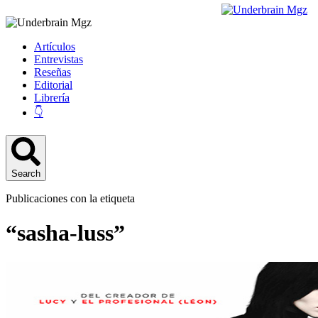
Artículos
Entrevistas
Reseñas
Editorial
Librería
👇
Search
Publicaciones con la etiqueta
“sasha-luss”