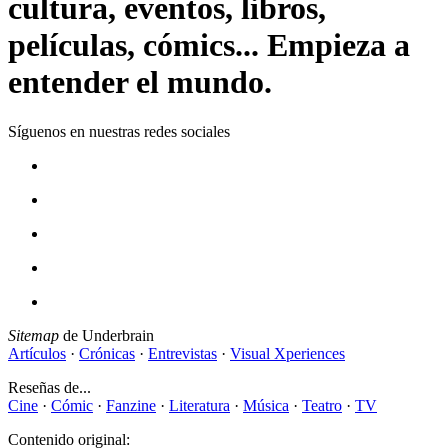
cultura, eventos, libros,
películas, cómics... Empieza a
entender el mundo.
Síguenos en nuestras redes sociales
Sitemap
de Underbrain
Artículos
·
Crónicas
·
Entrevistas
·
Visual Xperiences
Reseñas de...
Cine
·
Cómic
·
Fanzine
·
Literatura
·
Música
·
Teatro
·
TV
Contenido original: