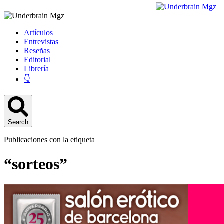
Artículos
Entrevistas
Reseñas
Editorial
Librería
👇
Search
Publicaciones con la etiqueta
“sorteos”