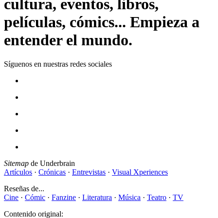
cultura, eventos, libros,
películas, cómics... Empieza a
entender el mundo.
Síguenos en nuestras redes sociales
Sitemap
de Underbrain
Artículos
·
Crónicas
·
Entrevistas
·
Visual Xperiences
Reseñas de...
Cine
·
Cómic
·
Fanzine
·
Literatura
·
Música
·
Teatro
·
TV
Contenido original: