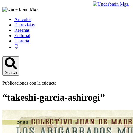
Artículos
Entrevistas
Reseñas
Editorial
Librería
👇
Search
Publicaciones con la etiqueta
“takeshi-garcia-ashirogi”