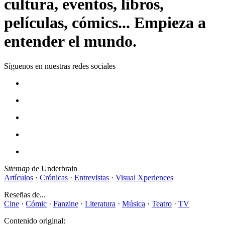
cultura, eventos, libros,
películas, cómics... Empieza a
entender el mundo.
Síguenos en nuestras redes sociales
Sitemap
de Underbrain
Artículos
·
Crónicas
·
Entrevistas
·
Visual Xperiences
Reseñas de...
Cine
·
Cómic
·
Fanzine
·
Literatura
·
Música
·
Teatro
·
TV
Contenido original: