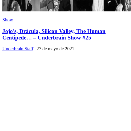
Show
Jojo’s, Drácula, Silicon Valley, The Human
Centipede… – Underbrain Show #25
Underbrain Staff
| 27 de mayo de 2021