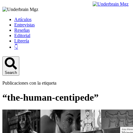
Artículos
Entrevistas
Reseñas
Editorial
Librería
👇
Search
Publicaciones con la etiqueta
“the-human-centipede”