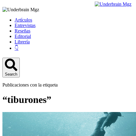
Artículos
Entrevistas
Reseñas
Editorial
Librería
👇
Search
Publicaciones con la etiqueta
“tiburones”