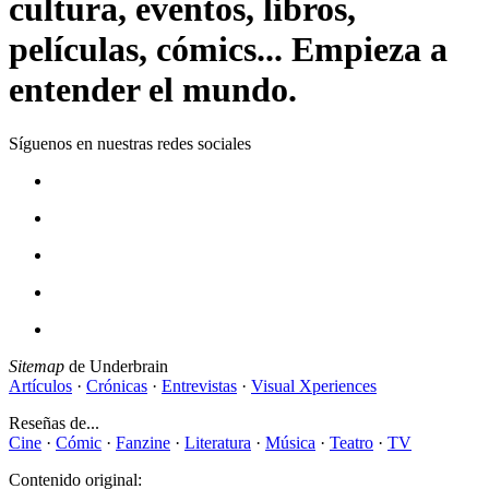
cultura, eventos, libros,
películas, cómics... Empieza a
entender el mundo.
Síguenos en nuestras redes sociales
Sitemap
de Underbrain
Artículos
·
Crónicas
·
Entrevistas
·
Visual Xperiences
Reseñas de...
Cine
·
Cómic
·
Fanzine
·
Literatura
·
Música
·
Teatro
·
TV
Contenido original: