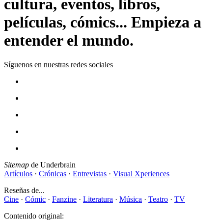
cultura, eventos, libros,
películas, cómics... Empieza a
entender el mundo.
Síguenos en nuestras redes sociales
Sitemap
de Underbrain
Artículos
·
Crónicas
·
Entrevistas
·
Visual Xperiences
Reseñas de...
Cine
·
Cómic
·
Fanzine
·
Literatura
·
Música
·
Teatro
·
TV
Contenido original: