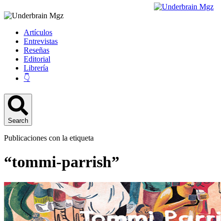
Artículos
Entrevistas
Reseñas
Editorial
Librería
👇
Search
Publicaciones con la etiqueta
“tommi-parrish”