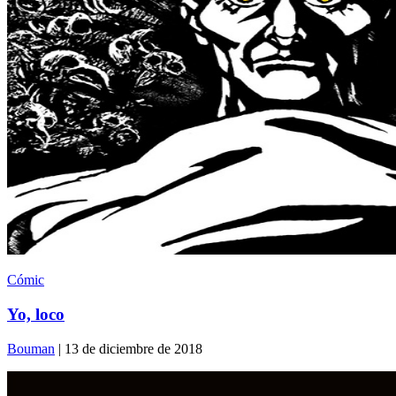
Cómic
Yo, loco
Bouman
| 13 de diciembre de 2018