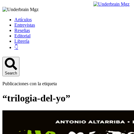
Artículos
Entrevistas
Reseñas
Editorial
Librería
👇
Search
Publicaciones con la etiqueta
“trilogia-del-yo”