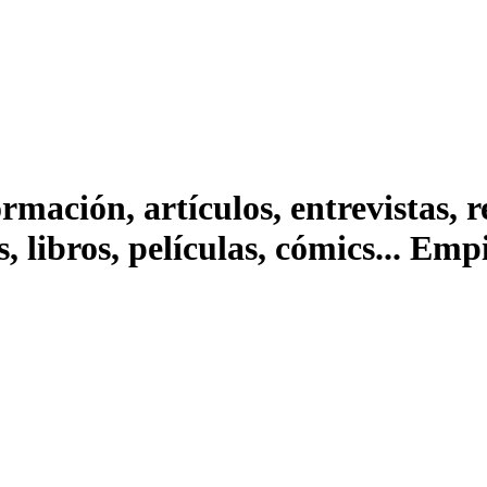
ación, artículos, entrevistas, rep
s, libros, películas, cómics... Em