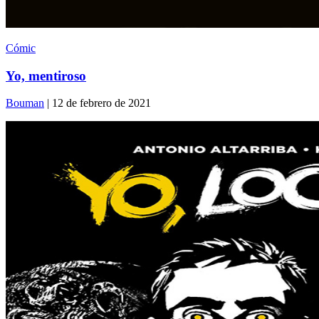
Cómic
Yo, mentiroso
Bouman
| 12 de febrero de 2021