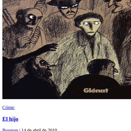
Cómic
El hijo
Bouman
| 14 de abril de 2010