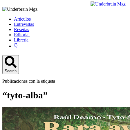
Artículos
Entrevistas
Reseñas
Editorial
Librería
👇
Search
Publicaciones con la etiqueta
“tyto-alba”