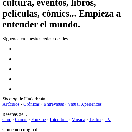
cultura, eventos, libros,
películas, cómics... Empieza a
entender el mundo.
Síguenos en nuestras redes sociales
Sitemap
de Underbrain
Artículos
·
Crónicas
·
Entrevistas
·
Visual Xperiences
Reseñas de...
Cine
·
Cómic
·
Fanzine
·
Literatura
·
Música
·
Teatro
·
TV
Contenido original: