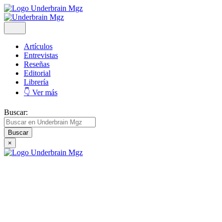
Artículos
Entrevistas
Reseñas
Editorial
Librería
👇 Ver más
Buscar:
×