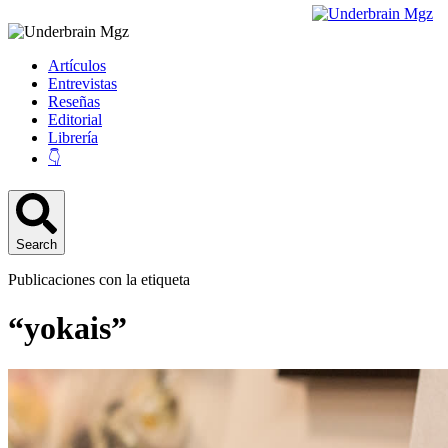
Artículos
Entrevistas
Reseñas
Editorial
Librería
👇
Search
Publicaciones con la etiqueta
“yokais”