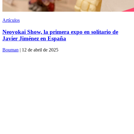
Artículos
Neoyokai Show, la primera expo en solitario de
Javier Jiménez en España
Bouman
| 12 de abril de 2025