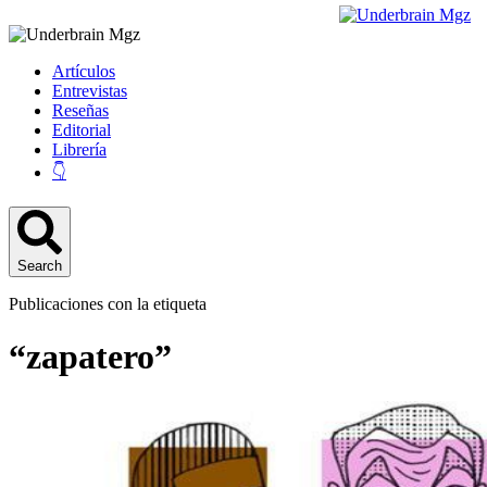
Artículos
Entrevistas
Reseñas
Editorial
Librería
👇
Search
Publicaciones con la etiqueta
“zapatero”