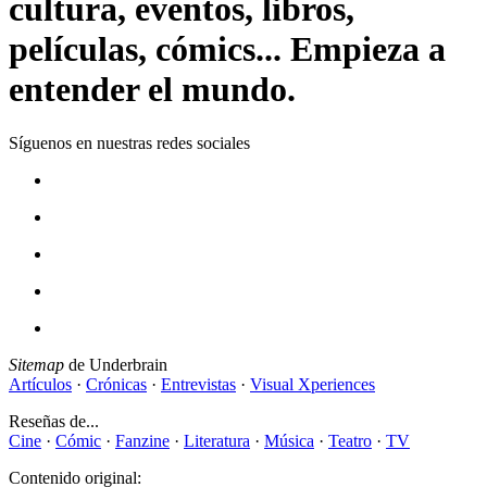
cultura, eventos, libros,
películas, cómics... Empieza a
entender el mundo.
Síguenos en nuestras redes sociales
Sitemap
de Underbrain
Artículos
·
Crónicas
·
Entrevistas
·
Visual Xperiences
Reseñas de...
Cine
·
Cómic
·
Fanzine
·
Literatura
·
Música
·
Teatro
·
TV
Contenido original: