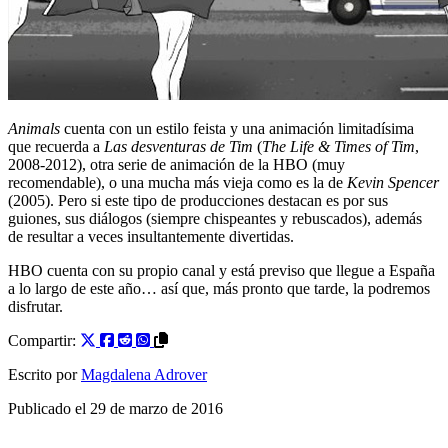
Animals
cuenta con un estilo feista y una animación limitadísima
que recuerda a
Las desventuras de Tim
(
The Life & Times of Tim
,
2008-2012), otra serie de animación de la HBO (muy
recomendable), o una mucha más vieja como es la de
Kevin Spencer
(2005). Pero si este tipo de producciones destacan es por sus
guiones, sus diálogos (siempre chispeantes y rebuscados), además
de resultar a veces insultantemente divertidas.
HBO cuenta con su propio canal y está previso que llegue a España
a lo largo de este año… así que, más pronto que tarde, la podremos
disfrutar.
Compartir:
Escrito por
Magdalena Adrover
Publicado el
29 de marzo de 2016