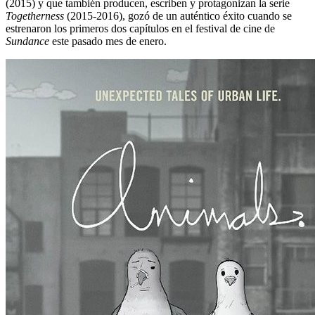
(2015) y que también producen, escriben y protagonizan la serie
Togetherness
(2015-2016), gozó de un auténtico éxito cuando se
estrenaron los primeros dos capítulos en el festival de cine de
Sundance
este pasado mes de enero.