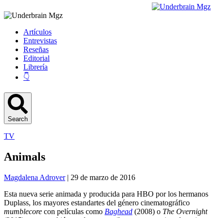
Artículos
Entrevistas
Reseñas
Editorial
Librería
👇
Search
TV
Animals
Magdalena Adrover
| 29 de marzo de 2016
Esta nueva serie animada y producida para HBO por los hermanos
Duplass, los mayores estandartes del género cinematográfico
mumblecore
con películas como
Baghead
(2008) o
The Overnight