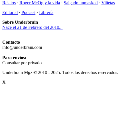
Relatos
·
Roger McOg y la vida
·
Salgado unmasked
·
Viñetas
Editorial
·
Podcast
·
Librería
Sobre Underbrain
Nace el 21 de Febrero del 2010...
Contacto
info@underbrain.com
Para envíos:
Consultar por privado
Underbrain Mgz © 2010 - 2025. Todos los derechos reservados.
X