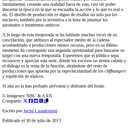
fundamental, creando una realidad fuera de esta, casi sin poder
discernir la época en la que se encuadra la acción y lo que es real o
no. El diseño de producción es digno de resaltar no solo por los
enclaves, también por la inventiva a la hora de plasmar los
asesinatos o momentos oníricos.
A lo largo de esta temporada se ha hablado muchas veces de su
cancelación, que atribuyo al espectador medio de la cadena
acostumbrado a producciones menos oscuras, pero en su último
momento ha conseguido una segunda oportunidad para buscarse su
target
con una nueva temporada. Esperemos que el público sepa
reconocer y apreciar esta serie, dónde los excesos no tienen cabida y
el diálogo es la reina de la función, alejándose del resto de
producciones que apuesta por la espectacularidad de los
cliffhangers
y repetición de tópicos.
Si aún no la han probado atrévanse y disfruten del festín.
© Imágenes:
NBC & AXN
Compartir:
Escrito por
Jacint Casademont
Publicado el
30 de julio de 2013