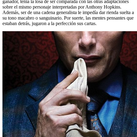
ganador, tenia la losa de ser comparada con las otras adaptaciones
sobre el mismo personaje interpretadas por Anthony Hopkins.
Además, ser de una cadena generalista le impedía dar rienda suelta a
su tono macabro o sanguinario. Por suerte, las mentes pensantes que
estaban detrás, jugaron a la perfección sus cartas.