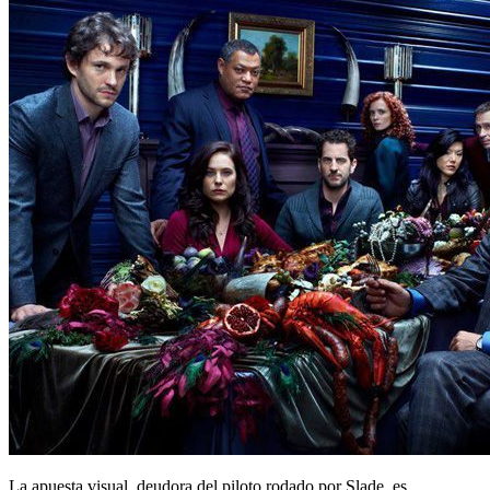
La apuesta visual, deudora del piloto rodado por Slade, es