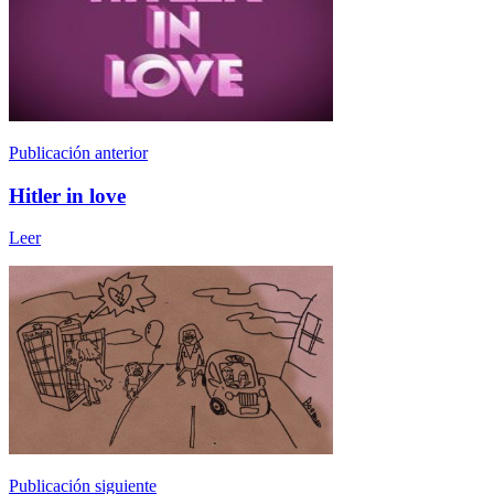
Publicación anterior
Hitler in love
Leer
Publicación siguiente