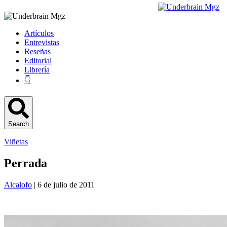
Artículos
Entrevistas
Reseñas
Editorial
Librería
👇
Search
Viñetas
Perrada
Alcalofo
| 6 de julio de 2011