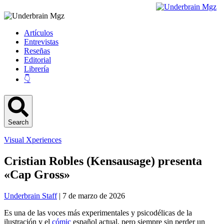
Artículos
Entrevistas
Reseñas
Editorial
Librería
👇
Search
Visual Xperiences
Cristian Robles (Kensausage) presenta
«Cap Gross»
Underbrain Staff
| 7 de marzo de 2026
Es una de las voces más experimentales y psicodélicas de la
ilustración y el
cómic
español actual, pero siempre sin perder un