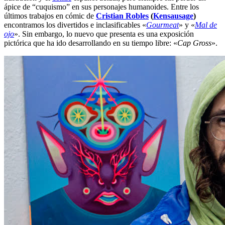
ápice de “cuquismo” en sus personajes humanoides. Entre los
últimos trabajos en cómic de
Cristian Robles
(
Kensausage
)
encontramos los divertidos e inclasificables «
Gourmeat
» y «
Mal de
ojo
». Sin embargo, lo nuevo que presenta es una exposición
pictórica que ha ido desarrollando en su tiempo libre: «
Cap Gross
».