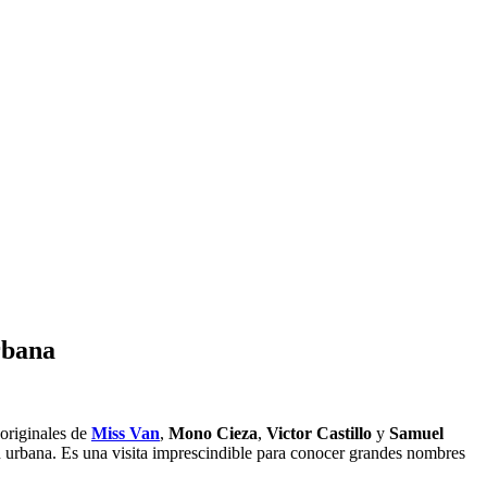
rbana
 originales de
Miss Van
,
Mono Cieza
,
Victor Castillo
y
Samuel
ón urbana. Es una visita imprescindible para conocer grandes nombres