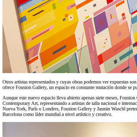
Otros artistas representados y cuyas obras podemos ver expuestas so
ofrece Fousion Gallery, un espacio en constante mutación donde se pu
Aunque este nuevo espacio lleva abierto apenas siete meses, Fousion 
Contemporary Art, representando a artistas de talla nacional e intern
Nueva York, París o Londres, Fousion Gallery y Jasmin Waschl pretend
Barcelona como líder mundial a nivel artístico y creativo.