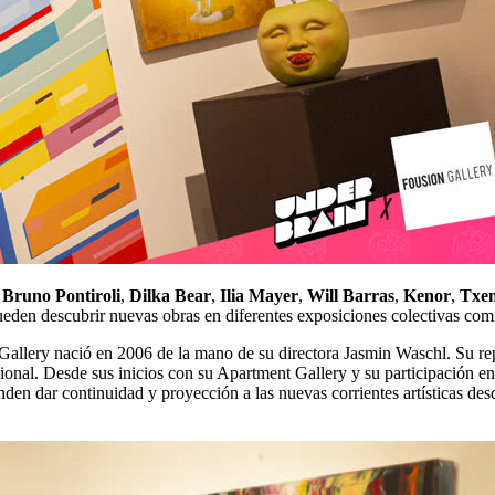
n
Bruno Pontiroli
,
Dilka Bear
,
Ilia Mayer
,
Will Barras
,
Kenor
,
Txe
eden descubrir nuevas obras en diferentes exposiciones colectivas com
Gallery nació en 2006 de la mano de su directora Jasmin Waschl. Su rep
acional. Desde sus inicios con su Apartment Gallery y su participación e
en dar continuidad y proyección a las nuevas corrientes artísticas des