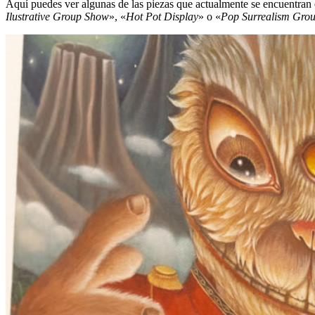
Aquí puedes ver algunas de las piezas que actualmente se encuentran e
Ilustrative Group Show
», «
Hot Pot Display
» o «
Pop Surrealism Gro