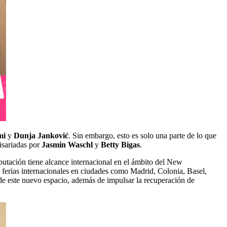
mi
y
Dunja Janković
. Sin embargo, esto es solo una parte de lo que
isariadas por
Jasmin Waschl
y
Betty Bigas
.
utación tiene alcance internacional en el ámbito del New
n ferias internacionales en ciudades como Madrid, Colonia, Basel,
de este nuevo espacio, además de impulsar la recuperación de