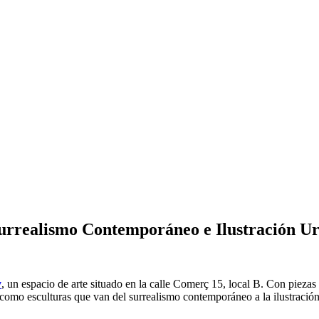
Surrealismo Contemporáneo e Ilustración U
y
, un espacio de arte situado en la calle Comerç 15, local B. Con piezas
as como esculturas que van del surrealismo contemporáneo a la ilustraci