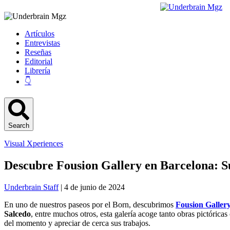
Artículos
Entrevistas
Reseñas
Editorial
Librería
👇
Search
Visual Xperiences
Descubre Fousion Gallery en Barcelona: 
Underbrain Staff
| 4 de junio de 2024
En uno de nuestros paseos por el Born, descubrimos
Fousion Galler
Salcedo
, entre muchos otros, esta galería acoge tanto obras pictóric
del momento y apreciar de cerca sus trabajos.