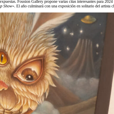
xpuestas. Fousion Gallery propone varias citas interesantes para 2024 c
up Show
». El año culminará con una exposición en solitario del artista c