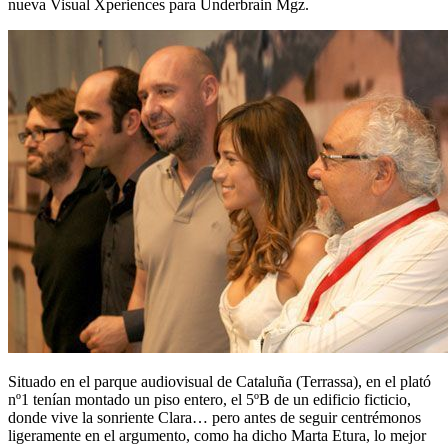
nueva Visual Xperiences para Underbrain Mgz.
Situado en el parque audiovisual de Cataluña (Terrassa), en el plató
nº1 tenían montado un piso entero, el 5ºB de un edificio ficticio,
donde vive la sonriente Clara… pero antes de seguir centrémonos
ligeramente en el argumento, como ha dicho Marta Etura, lo mejor