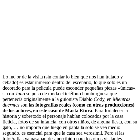
Lo mejor de la visita (sin contar lo bien que nos han tratado y
cebado) es estar inmerso dentro del escenario, lo que solo es un
decorado para la película puede esconder pequeñas piezas «únicas»,
si con
Juno
se puso de moda el teléfono hamburguesa que
pertenecía originalmente a la guionista Diablo Cody, en
Mientras
duermes
son las
fotografías reales (como en otras producciones)
de los actores, en este caso de Marta Etura
. Para fortalecer la
historia y sobretodo el personaje habían colocados por la casa
ficticia, fotos de su infancia, con otros niños, de alguna fiesta, con su
gato, … no importa que luego en pantalla solo se vea medio
segundo, es esencial para que la casa sea verosímil. Pero si las
fotografías ya pasaban desapercibido para los otros visitantes,