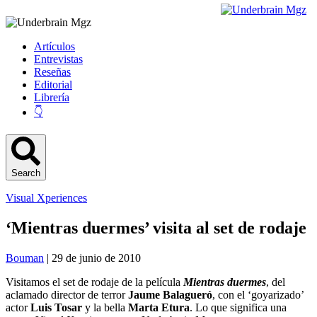
Artículos
Entrevistas
Reseñas
Editorial
Librería
👇
Search
Visual Xperiences
‘Mientras duermes’ visita al set de rodaje
Bouman
| 29 de junio de 2010
Visitamos el set de rodaje de la película
Mientras duermes
, del
aclamado director de terror
Jaume Balagueró
, con el ‘goyarizado’
actor
Luis Tosar
y la bella
Marta Etura
. Lo que significa una