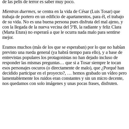
de las pelis de terror es saber muy poco.
Mientras duermes
, se centra en la vida de César (Luis Tosar) que
trabaja de portero en un edificio de apartamentos, para él, el trabajo
de su vida. No es una buena persona pues disfruta del mal ajeno, y
con la llegada de la nueva vecina del 5ºB, la radiante y feliz Clara
(Marta Etura) no esperará a que le ocurra nada malo para sentirse
mejor.
Eramos muchos (más de los que se esperaban) por lo que no habían
previsto una rueda general (ya habrá tiempo para ello), y a base de
entrevistas populares los protagonistas no han dejado incluso de
responder las mismas preguntas… que si a Tosar siempre le tocan
esos personajes oscuros (o directamente de malo), que ¿Porqué han
decidido participar en el proyecto?, … hemos grabado un vídeo pero
lamentablemente los ruidos eran constantes y sin un micro decente,
nos quedamos con solo imágenes y unas pocas frases, disfruten.