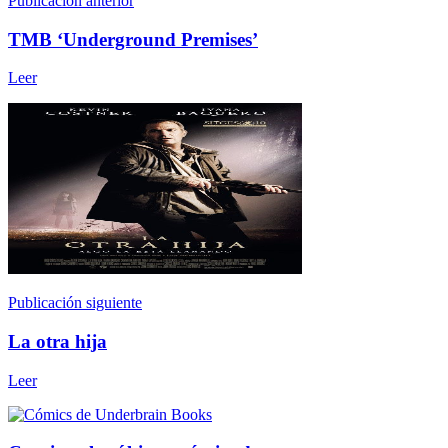
Publicación anterior
TMB ‘Underground Premises’
Leer
Publicación siguiente
La otra hija
Leer