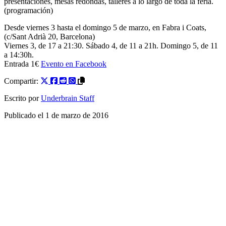
presentaciones, mesas redondas, talleres a lo largo de toda la feria.
(programación)
Desde viernes 3 hasta el domingo 5 de marzo, en Fabra i Coats,
(c/Sant Adrià 20, Barcelona)
Viernes 3, de 17 a 21:30. Sábado 4, de 11 a 21h. Domingo 5, de 11
a 14:30h.
Entrada 1€
Evento en Facebook
Compartir:
Escrito por
Underbrain Staff
Publicado el
1 de marzo de 2016