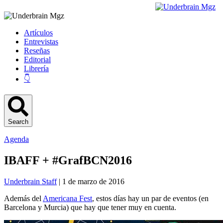
Artículos
Entrevistas
Reseñas
Editorial
Librería
👇
Search
Agenda
IBAFF + #GrafBCN2016
Underbrain Staff
| 1 de marzo de 2016
Además del
Americana Fest
, estos días hay un par de eventos (en
Barcelona y Murcia) que hay que tener muy en cuenta.