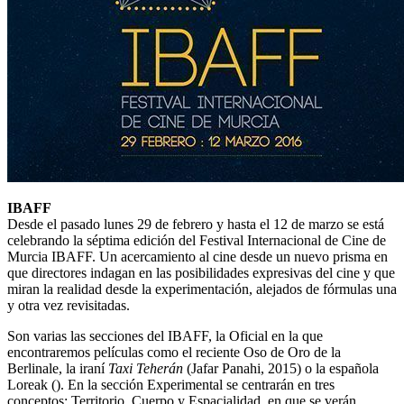
IBAFF
Desde el pasado lunes 29 de febrero y hasta el 12 de marzo se está
celebrando la séptima edición del Festival Internacional de Cine de
Murcia IBAFF. Un acercamiento al cine desde un nuevo prisma en
que directores indagan en las posibilidades expresivas del cine y que
miran la realidad desde la experimentación, alejados de fórmulas una
y otra vez revisitadas.
Son varias las secciones del IBAFF, la Oficial en la que
encontraremos películas como el reciente Oso de Oro de la
Berlinale, la iraní
Taxi Teherán
(Jafar Panahi, 2015) o la española
Loreak (). En la sección Experimental se centrarán en tres
conceptos: Territorio, Cuerpo y Espacialidad, en que se verán