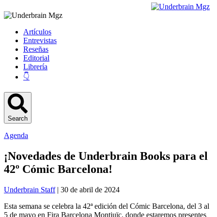
Artículos
Entrevistas
Reseñas
Editorial
Librería
👇
Search
Agenda
¡Novedades de Underbrain Books para el
42º Cómic Barcelona!
Underbrain Staff
| 30 de abril de 2024
Esta semana se celebra la 42ª edición del Cómic Barcelona, del 3 al
5 de mayo en Fira Barcelona Montjuïc, donde estaremos presentes