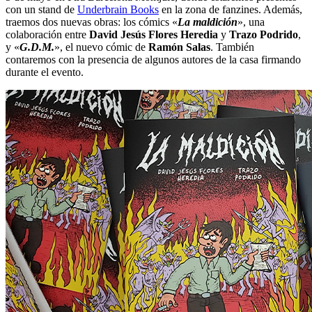
con un stand de
Underbrain Books
en la zona de fanzines. Además,
traemos dos nuevas obras: los cómics «
La maldición
», una
colaboración entre
David Jesús Flores Heredia
y
Trazo Podrido
,
y «
G.D.M.
», el nuevo cómic de
Ramón Salas
. También
contaremos con la presencia de algunos autores de la casa firmando
durante el evento.