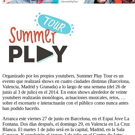
Organizado por los propios youtubers, Summer Play Tour es un
evento que realizará shows en cuatro ciudades distintas (Barcelona,
Valencia, Madrid y Granada) a lo largo de una semana (del 26 de
junio al 3 de julio) en el 2014. En estos shows alrededor de veinte
youtubers realizarán monólogos, actuaciones musicales, retos, …
sobre el escenario e interactuarán con el público como nunca antes
han podido hacerlo.
Arranca este viernes 27 de junio en Barcelona, en el Espai Jove La
Fontana. Dos días después, el domingo 29, en Valencia en La Cruz
Blanca. El martes 1 de julio será en la capital, Madrid, en la Sala
Caravan. Y concluirán el jueves 3 de julio en el Centro de Artes