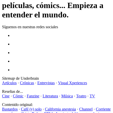
películas, cómics... Empieza a
entender el mundo.
Síguenos en nuestras redes sociales
Sitemap
de Underbrain
Artículos
·
Crónicas
·
Entrevistas
·
Visual Xperiences
Reseñas de...
Cine
·
Cómic
·
Fanzine
·
Literatura
·
Música
·
Teatro
·
TV
Contenido original:
Bastardos
·
Café (y) solo
·
California anestesia
·
Channel
·
Corriente