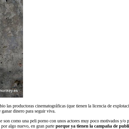
o las productoras cinematográficas (que tienen la licencia de explotaci
 ganar dinero para seguir viva.
ue son como una peli porno con unos actores muy poco motivados y/o p
 por algo nuevo, en gran parte
porque ya tienen la campaña de publ