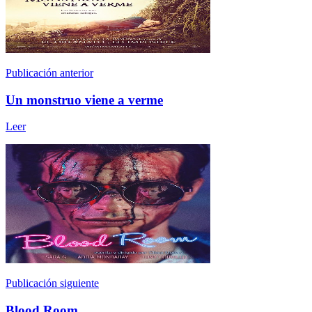
Publicación anterior
Un monstruo viene a verme
Leer
Publicación siguiente
Blood Room