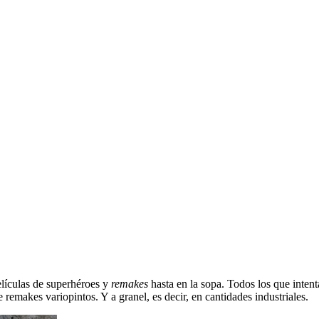
elículas de superhéroes y
remakes
hasta en la sopa. Todos los que inten
remakes variopintos. Y a granel, es decir, en cantidades industriales.