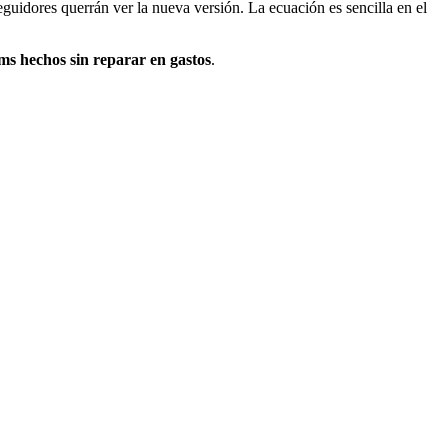
eguidores querrán ver la nueva versión. La ecuación es sencilla en el
lms hechos sin reparar en gastos
.