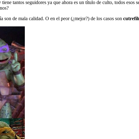
tiene tantos seguidores ya que ahora es un título de culto, todos esos s
enos?
ía son de mala calidad. O en el peor (¿mejor?) de los casos son
cutrefi