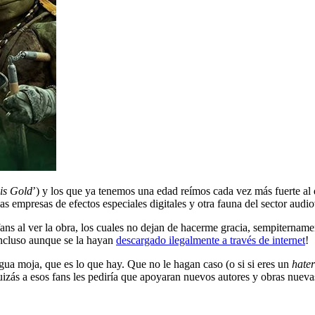
 is Gold
’) y los que ya tenemos una edad reímos cada vez más fuerte al 
as empresas de efectos especiales digitales y otra fauna del sector audio
ans al ver la obra, los cuales no dejan de hacerme gracia, sempitername
incluso aunque se la hayan
descargado ilegalmente a través de internet
!
agua moja, que es lo que hay. Que no le hagan caso (o si si eres un
hater
uizás a esos fans les pediría que apoyaran nuevos autores y obras nuevas