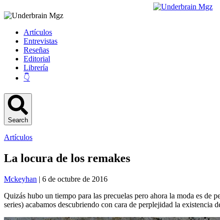
Artículos
Entrevistas
Reseñas
Editorial
Librería
👇
Search
Artículos
La locura de los remakes
Mckeyhan
| 6 de octubre de 2016
Quizás hubo un tiempo para las precuelas pero ahora la moda es de p
series) acabamos descubriendo con cara de perplejidad la existencia de 