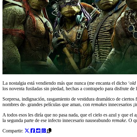
La nostalgia está vendiendo más que nunca (me encanta el dicho ‘
old
los noventa fusiladas sin piedad, hechas a contrapelo para disfrute de l
Sorpresa, indignación, rasgamiento de vestidura dramático de ciertos f
nombres de- grandes películas que aman, con
remakes
innecesarios ¡
A todos esos les diría que no pasa nada, que el cielo es azul y que el 
la segunda parte de ese infecto innecesario nauseabundo
remake
. O q
Compartir: